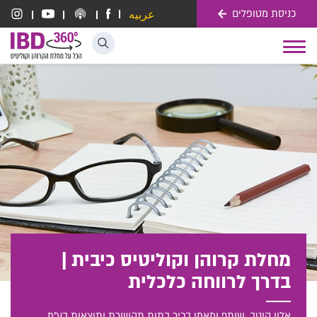
כניסת מטופלים
عربيه
דלג לתוכן
Toggle
navigation
מחלת קרוהן וקוליטיס כיבית |
בדרך לרווחה כלכלית
אלון קוטב, שותף ומאמן בכיר בתות תקשורת ותוצאות בע"מ.