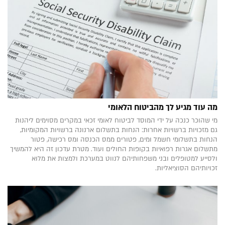
מה עוד מגיע לך מהביטוח הלאומי
מי שהוכר כנכה על ידי המוסד לביטוח לאומי זכאי במקרים מסוימים ליהנות
גם מזכויות ברשויות אחרות: הנחות בתשלום ארנונה ברשויות המקומיות,
הנחות בתשלומי חשמל ומים, פטורים ממס הכנסה ומס רכישה, פטור
מתשלום אגרות רפואיות בקופות החולים ועוד. מטרת עדכון זה היא להמשיך
ולסייע למטופלים ובני משפחותיהם לנווט במערכת ולמצות את מלוא
זכויותיהם הסוציאליות.