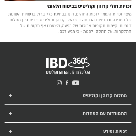
זכויות חולי קרוהן וקוליטיס בביטוח הלאומי
מיצוי זכויות העומד לזכות החולים, הינו בבחינת כלל ברזל ברשויות השונות
של המדינה ובמדיניות הרווחה בישראל. קרוהן וקוליטיס כיבית הינן מחלות
דינמיות. קיימות תקופות ארוכות של רגיעה, ולצערנו אף תקופות של
התלקחות. אל תהססו לפנות - כי מגיע לכם.
מחלות קרוהן וקוליטיס
מחלת קרוהן
מחלת קוליטיס כיבית
התמודדות עם המחלות
טיפול בקרוהן ובקוליטיס
תזונה לחולי קרוהן וקוליטיס
מחלות מעי דלקתיות
רפואה משלימה ומחלות מעי דלקתיות
זכויות ומידע
תרופות ביולוגיות