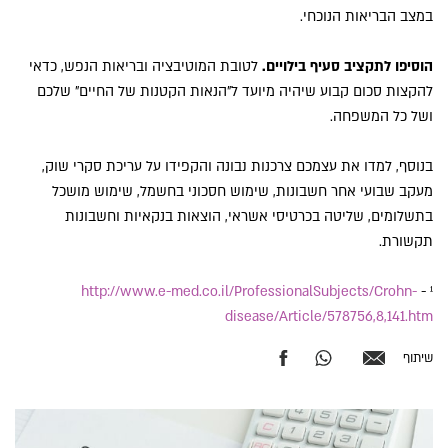
במצב הבריאות הנוכחי.
הוסיפו לתקציב סעיף בילויים.
לטובת המוטיבציה ובריאות הנפש, כדאי
להקצות סכום קבוע שיהיה מיועד ל"הנאות הקטנות של החיים" שלכם
ושל כל המשפחה.
בנוסף, למדו את עצמכם צרכנות נבונה והקפידו על עריכת סקרי שוק,
מעקב שבועי אחר חשבונות, שימוש חסכוני בחשמל, שימוש מושכל
בתשלומים, שליטה בכרטיסי אשראי, הוצאות בנקאיות וחשבונות
תקשורת.
http://www.e-med.co.il/ProfessionalSubjects/Crohn-
¹ -
disease/Article/578756,8,141.htm
שיתוף