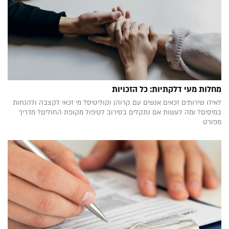
מחלות מעי דלקתיות: כל הזכויות
לאילו שירותים זכאים אנשים עם קרוהן וקוליטיס? מי זכאי לקצבה ולהנחות
במיסים? ומה לעשות אם נתקלים בסירוב לטיפול מקופת החולים? מדריך
מפורט