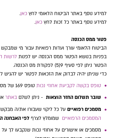
למידע נוסף באתר הביטוח הלאומי לחץ
כאן
.
למידע נוסף באתר כל זכות לחץ
כאן
.
פטור ממס הכנסה
הביטוח הלאומי עורך ועדות רפואיות עבור מי שמבקש
בפניות בנושא הפטור ממס הכנסה יש לפנות
לרשות ה
הפטור ניתן לפי סעיף 9(5) לפקודת מס הכנסה.
כדי שניתן יהיה לבדוק את הזכאות לפטור יש להגיש 
טופס בקשה לקביעת אחוזי נכות
טופס 169 של מס הכנסה
שובר תשלום החזר הוצאות
- ניתן לשלם
באתר
או 
מסמכים רפואיים
על כל ליקוי שעבורו את/ה מבקש/ת
המסמכים הרפואיים
שמומלץ לצרף
לפי האבחנה ה
מסמכים או אישורים על אחוזי נכות שנקבעו לך על