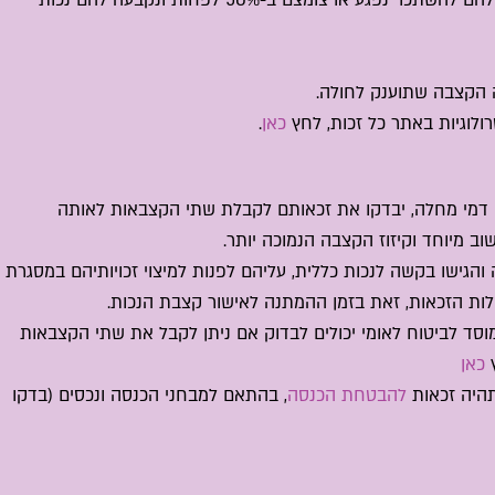
 הקצבה שתוענק לחולה.
רולוגיות באתר כל זכות, לחץ
כאן
.
 דמי מחלה, יבדקו את זכאותם לקבלת שתי הקצבאות לאותה
ב מיוחד וקיזוז הקצבה הנמוכה יותר.
והגישו בקשה לנכות כללית, עליהם לפנות למיצוי זכויותיהם במסגרת
ת הזכאות, זאת בזמן ההמתנה לאישור קצבת הנכות.
וסד לביטוח לאומי יכולים לבדוק אם ניתן לקבל את שתי הקצבאות
ץ
כאן
תהיה זכאות
להבטחת הכנסה
, בהתאם למבחני הכנסה ונכסים (בדקו