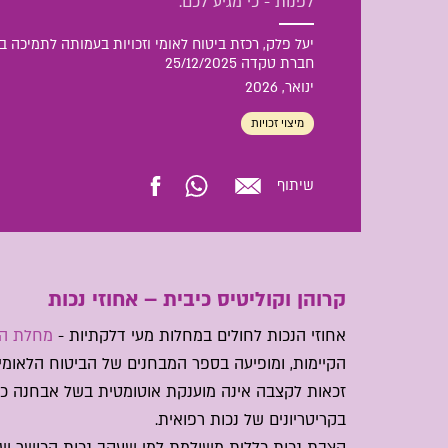
לפנות - כי מגיע לכם.
יעל פלק, רכזת ביטוח לאומי וזכויות בעמותה לתמיכה בחו
חברת טקדה 25/12/2025
ינואר
, 2026
מיצוי זכויות
שיתוף
קרוהן וקוליטיס כיבית – אחוזי נכות
אחוזי הנכות לחולים במחלות מעי דלקתיות -
מחלת הקר
הקיימות, ומופיעה בספר המבחנים של הביטוח הלאומי.
זכאות לקצבה אינה מוענקת אוטומטית בשל אבחנה כזו
בקריטריונים של נכות רפואית.