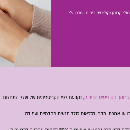
לי קרוהן וקוליטיס כיבית. עודכן ע"י
והן והקוליטיס הכיבית
, נקבעת לפי הקריטריונים של שלל המחלות
 או אחרת. מבחן הזכאות כולל תנאים מקדמיים ועמידה
קצבת נכות כללית משולמת למי שעקב נכות הכושר שלהם להשתכר נפגע או צומצם ב-50% לפחות ונקבעה להם נכות