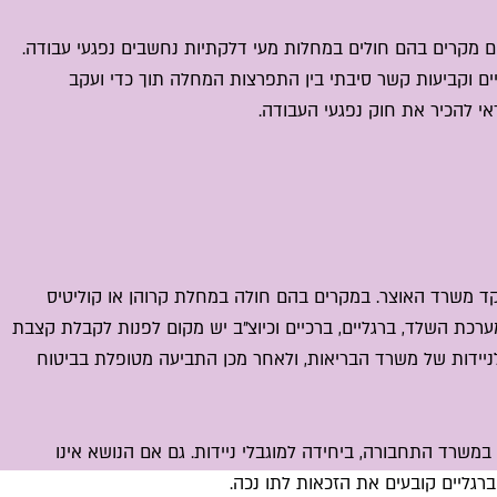
ים מקרים בהם חולים במחלות מעי דלקתיות נחשבים נפגעי עבודה.
ם וקביעות קשר סיבתי בין התפרצות המחלה תוך כדי ועקב
י להכיר את חוק נפגעי העבודה.
קד משרד האוצר. במקרים בהם חולה במחלת קרוהן או קוליטיס
ערכת השלד, ברגליים, ברכיים וכיוצ"ב יש מקום לפנות לקבלת קצבת
לניידות של משרד הבריאות, ולאחר מכן התביעה מטופלת בביטוח
במשרד התחבורה, ביחידה למוגבלי ניידות. גם אם הנושא אינו
ברגליים קובעים את הזכאות לתו נכה.