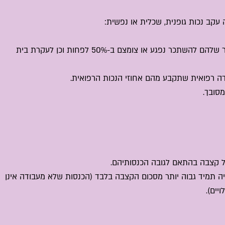
קב נכות גופנית, שכלית או נפשית:
• הקצבה החודשית משולמת למי שעקב הנכות, הכושר שלהם להשתכר נפגע או צומצם ב-50% לפחות וכן לעקרת בית
דה רפואית שתקבע מהם אחוזי הנכות הרפואית.
סובך.
 קצבה בהתאם לגובה הכנסותיהם.
 תמיד גבוה יותר מסכום הקצבה בלבד (הכנסות שלא מעבודה אינן
ים).