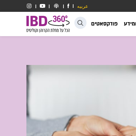
عربيه
דלג לתוכן
ומידע
פודקסאטים