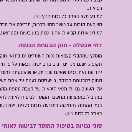
רפואית.
למידע מלא באתר כל זכות לחץ
כאן
.
השפעת הנכות על כושר ההשתכרות, מגדירה את גובה
למידע אודות קביעות אחוזי נכות בגין בעיות גסטרואנט
דמי אבטלה - חוק הבטחת הכנסה
מומלץ שמקבלי קצבאות נכות העומדים גם בתנאי חוק
תקופה. ישנם מקרים רבים בהם ישנה זכאות על פי חישו
יחד עם זאת, נכים שאינם עובדים, או שהכנסתם נמוכה 
החוק להבטחת הכנסה, כשעליהם לענות על אחת מעילו
אלו העונים גם על תנאי הזכאות של קצבה נוספת מהמ
במקביל, באמצעות מחשבון המוסד לביטוח לאומי, לח
בזמן המתנה להחלטה בתביעה לנכות כללית, ייתכן ש
באתר כל זכות
כאן
).
סוגי נכויות בטיפול המוסד לביטוח לאומי