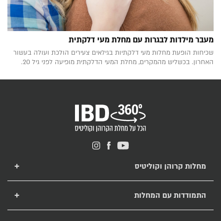
מעבר מילדות לבגרות עם מחלת מעי דלקתית
שכיחות הופעת מחלות מעי דלקתיות בגילאים צעירים הולכת ועולה בעשור
האחרון. בכשליש מהמקרים, מחלת המעי הדלקתית מופיעה לפני גיל 20.
מחלות קרוהן וקוליטיס
מחלת קרוהן
מחלת קוליטיס כיבית
התמודדות עם המחלות
טיפול בקרוהן ובקוליטיס
תזונה לחולי קרוהן וקוליטיס
מחלות מעי דלקתיות