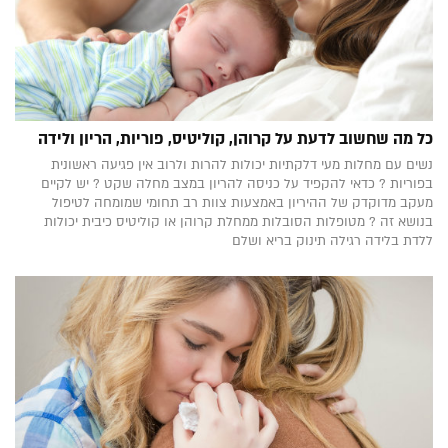
כל מה שחשוב לדעת על קרוהן, קוליטיס, פוריות, הריון ולידה
נשים עם מחלות מעי דלקתיות יכולות להרות ולרוב אין פגיעה ראשונית
בפוריות ? כדאי להקפיד על כניסה להריון במצב מחלה שקט ? יש לקיים
מעקב מדוקדק של ההיריון באמצעות צוות רב תחומי שמומחה לטיפול
בנושא זה ? מטופלות הסובלות ממחלת קרוהן או קוליטיס כיבית יכולות
ללדת בלידה רגילה תינוק בריא ושלם