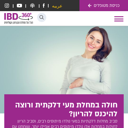
כניסת מטופלים
عربيه
דלג לתוכן
Toggle
navigation
חולה במחלת מעי דלקתית ורוצה
להיכנס להריון?
סביב מחלות דלקתיות במעי נולדו מיתוסים רבים, וסביב הריון
לחולות במחלות אלו נולדו מיתוסים רבים אפילו יותר. שוחחנו עם