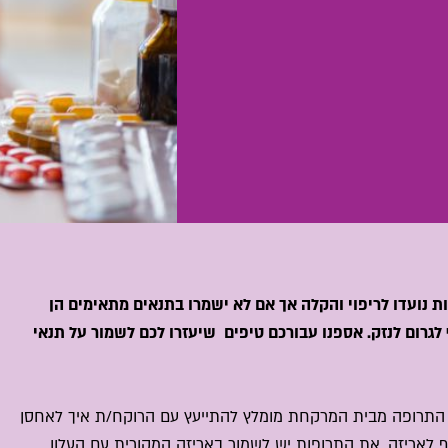
ות נועדו לריפוי והקלה אך אם לא ישמרו בתנאים מתאימים הן
ף לגרום לנזק. אספנו עבורכם טיפים שיעזרו לכם לשמור על תנאי
ת התרופה מבית המרקחת מומלץ להתייעץ עם הרוקח/ת איך לאחסן
רף לאריזה. את התרופות יש לשמור באריזה המקורית עם העלון