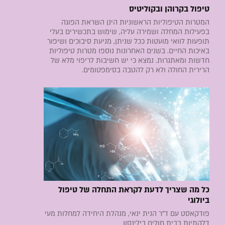
טיפול בקרוהן ובקוליטיס
המטרות הטיפוליות הראשוניות הינן השראת הפוגה
בפעילות המחלה ושמירה עליה, שימוש בתכשירים בעלי
תופעות לוואי מועטות ככל שניתן, מניעת סיבוכים ושיפור
באיכות החיים. בשנים האחרונות נוספו מטרות טיפוליות
חדשות ומאתגרות. נמצא כי יש חשיבות לריפוי מלא של
הרירית החולה ולא רק להטבה בסימפטומים.
כל מה שצריך לדעת לקראת התחלה של טיפול
ביולוגי
פודקאסט עם ד"ר הנית ינאי, מנהלת היחידה למחלות מעי
דלקתיות בבית חולים בילינסון