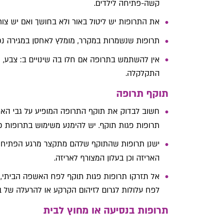
קשה-פתיחה לילדים.
את התרופות יש ליטול באור ולא בחושך ואם יש צור
תרופות שנשמרות במקרר, מומלץ לאחסן במגירה נפר
אין להשתמש בתרופה אם חלו בה שינויים ב: צבע, ר
התקלקלה.
תוקף תרופה
חשוב לבדוק את תוקף התרופה המופיע על גבי הארי
תרופות פגות תוקף. יש להימנע משימוש בתרופות פ
ישנן תרופות שהתוקף שלהם מתקצר מרגע הפתיחה, לד
האריזה וכן בעלון המצורף לאריזה.
אל תזרקו תרופות פגות תוקף לפח האשפה הביתי,
לפח עלולות לגרום לזיהום הקרקע או להרעלה של ב
תרופות בנסיעה או מחוץ לבית