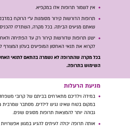
אין לשמור תרופות אלו במקפיא.
תרופות הדורשות קירור מסומנות ע"י הרוקח במדב
שאתם מגיעים הביתה. בכל מקרה, השתדלו להכני
ישנן תרופות שדורשות קירור רק עד הפתיחה ולאחר מכ
לקרוא את תנאי האחסון המופיעים בעלון המצורף ל
בכל מקרה שהתרופה לא נשמרה בהתאם לתנאי האחסון
השימוש בתרופה.
מניעת הרעלות
במידה וילדיכם מתארחים בביתם של קרובי משפחה
במקום בטוח שאינו נגיש לילדים. מסתבר שמרבית 
גבוהה יותר להמצאות תרופות מסוגים שונים.
אותה תרופה יכולה לעיתים להגיע במגוון אפשרויות 