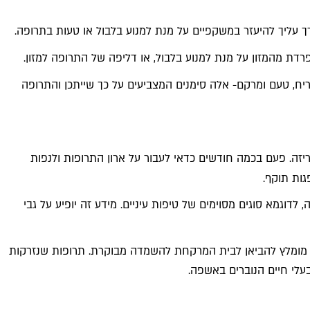
ך עליך להיעזר במשקפיים על מנת למנוע בלבול או טעות בתרופה.
דת מהמזון על מנת למנוע בלבול, או דליפה של התרופה למזון.
יח, טעם ומרקם- אלה סימנים המצביעים על כך שייתכן והתרופה
זה. פעם בכמה חודשים כדאי לעבור על ארון התרופות ולנפות
גות תוקף.
וגמא סוגים מסוימים של טיפות עיניים. מידע זה יופיע על גבי
 מומלץ להביאן לבית המרקחת להשמדה מבוקרת. תרופות שנזרקות
עלי חיים הנוברים באשפה.