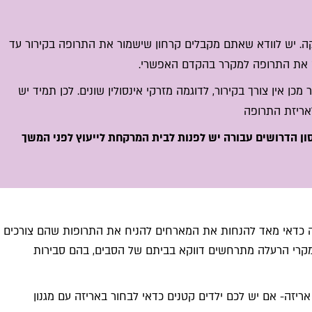
קה. יש לוודא שאתם מקבלים קרחון שישמור את התרופה בקירור עד
ס את התרופה למקרר בהקדם האפשרי.
ן אין צורך בקירור, לדוגמה מזרקי אינסולין שונים. לכן תמיד יש
אריזת התרופה
 הדרושים עבורה יש לפנות לבית המרקחת לייעוץ לפני המשך
 כדאי מאד להנחות את המארחים להניח את התרופות שהם צורכים
מקרי הרעלה מתרחשים דווקא בביתם של הסבים, בהם סבירות
אריזה- אם יש לכם ילדים קטנים כדאי לבחור באריזה עם מגנון