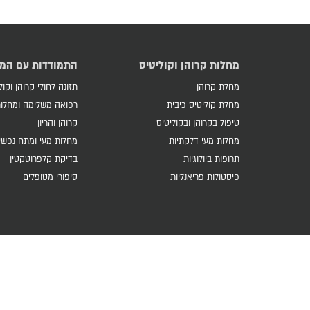
מחלות קרוהן וקוליטיס
התמודדות עם המ
מחלת קרוהן
תזונה לחולי קרוהן וקול
מחלת קוליטיס כיבית
רפואה משלימה ומחלות
טיפול בקרוהן ובקוליטיס
קרוהן והריון
מחלות מעי דלקתיות
מחלות מעי ומתח נפשי
תרופות ביולוגיות
בדיקת קלפרוטקטין
פיסטולות פריאנליות
סיפורי מטופלים