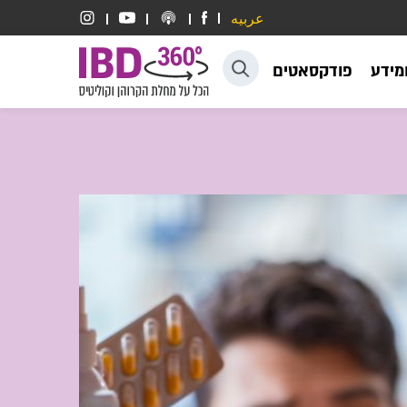
عربيه
דלג לתוכן
ומידע
פודקסאטים