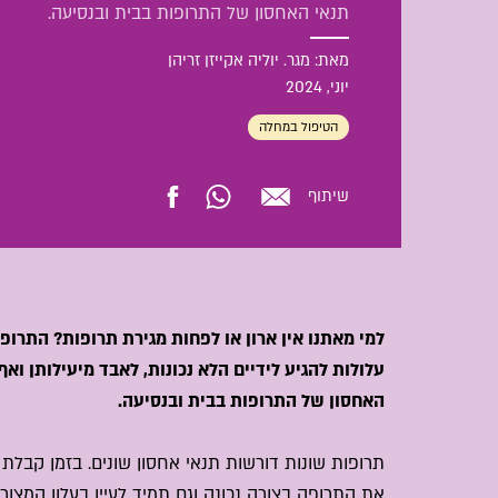
תנאי האחסון של התרופות בבית ובנסיעה.
מאת: מגר. יוליה אקייזן זריהן
יוני
, 2024
הטיפול במחלה
שיתוף
למי מאתנו אין ארון או לפחות מגירת תרופות? התרופ
עלולות להגיע לידיים הלא נכונות, לאבד מיעילותן וא
האחסון של התרופות בבית ובנסיעה.
תרופות שונות דורשות תנאי אחסון שונים. בזמן קבל
את התרופה בצורה נכונה וגם תמיד לעיין בעלון המצו