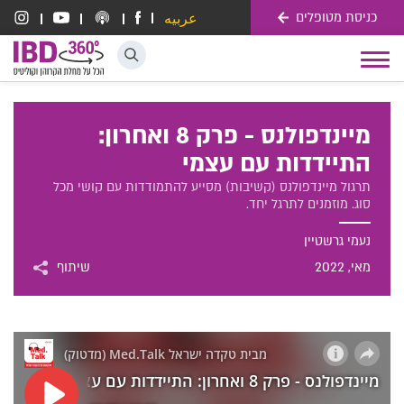
כניסת מטופלים
عربيه
דלג לתוכן
Toggle
navigation
מיינדפולנס - פרק 8 ואחרון:
התיידדות עם עצמי
תרגול מיינדפולנס (קשיבות) מסייע להתמודדות עם קושי מכל
סוג. מוזמנים לתרגל יחד.
נעמי גרשטיין
מאי
, 2022
שיתוף