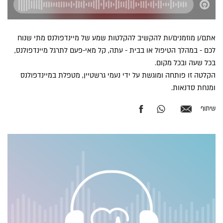
אתם/ן מוזמנים/ות להקשיב להקלטות שמע של מיינדפולנס מתי שנוח
לכם - במהלך הטיפול או בבית - עתה, קל מאי-פעם לתרגל מיינדפולנס,
בכל שעה ובכל מקום.
הקלטה זו פותחה ומוגשת על ידי נעמי גרשטיין, מטפלת במיינדפולנס
ומנחת סדנאות.
שיתוף