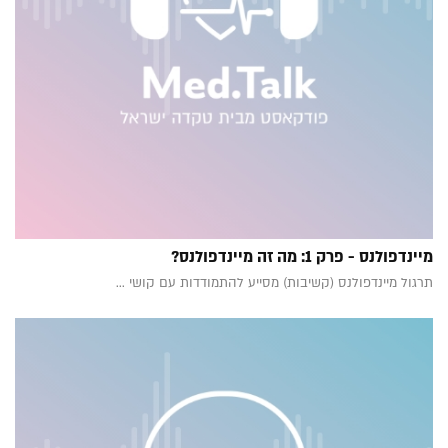
מיינדפולנס - פרק 1: מה זה מיינדפולנס?
תרגול מיינדפולנס (קשיבות) מסייע להתמודדות עם קושי ...