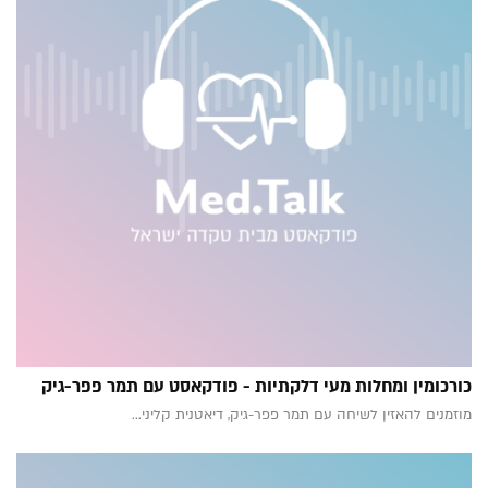
כורכומין ומחלות מעי דלקתיות - פודקאסט עם תמר פפר-גיק
מוזמנים להאזין לשיחה עם תמר פפר-גיק, דיאטנית קליני...