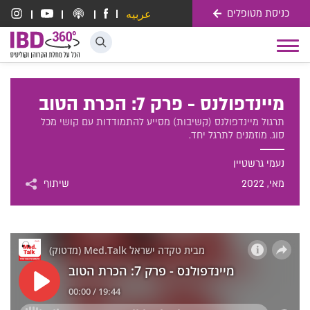
כניסת מטופלים
عربيه
דלג לתוכן
Toggle
navigation
מיינדפולנס - פרק 7: הכרת הטוב
תרגול מיינדפולנס (קשיבות) מסייע להתמודדות עם קושי מכל
סוג. מוזמנים לתרגל יחד.
נעמי גרשטיין
מאי
, 2022
שיתוף