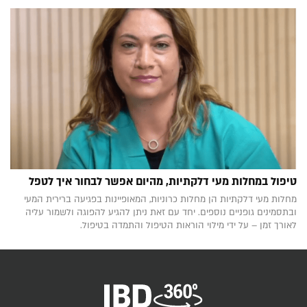
טיפול במחלות מעי דלקתיות, מהיום אפשר לבחור איך לטפל
מחלות מעי דלקתיות הן מחלות כרוניות, המאופיינות בפגיעה ברירית המעי
ובתסמינים גופניים נוספים. יחד עם זאת ניתן להגיע להפוגה ולשמור עליה
לאורך זמן – על ידי מילוי הוראות הטיפול והתמדה בטיפול.