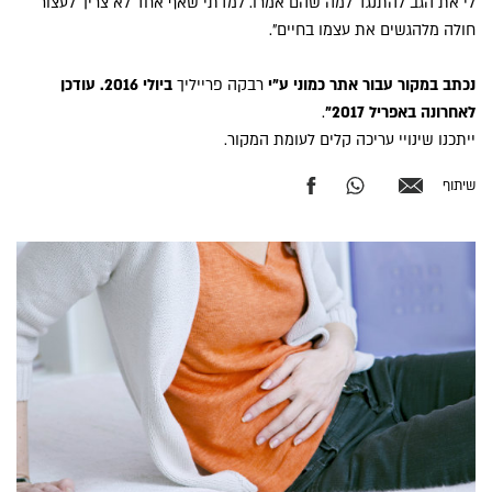
לי את הגב להתנגד למה שהם אמרו. למדתי שאף אחד לא צריך לעצור
חולה מלהגשים את עצמו בחיים".
נכתב במקור עבור אתר כמוני ע"י
רבקה פרייליך
ביולי 2016. עודכן
לאחרונה באפריל 2017"
.
ייתכנו שינויי עריכה קלים לעומת המקור.
שיתוף