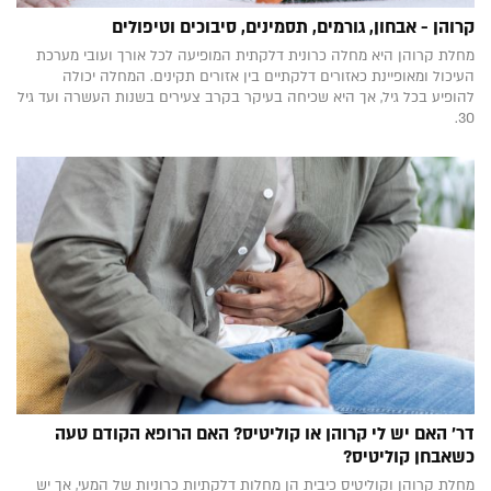
קרוהן - אבחון, גורמים, תסמינים, סיבוכים וטיפולים
מחלת קרוהן היא מחלה כרונית דלקתית המופיעה לכל אורך ועובי מערכת
העיכול ומאופיינת כאזורים דלקתיים בין אזורים תקינים. המחלה יכולה
להופיע בכל גיל, אך היא שכיחה בעיקר בקרב צעירים בשנות העשרה ועד גיל
30.
דר' האם יש לי קרוהן או קוליטיס? האם הרופא הקודם טעה
כשאבחן קוליטיס?
מחלת קרוהן וקוליטיס כיבית הן מחלות דלקתיות כרוניות של המעי, אך יש