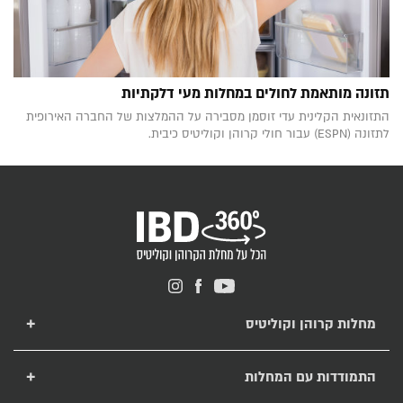
תזונה מותאמת לחולים במחלות מעי דלקתיות
התזונאית הקלינית עדי זוסמן מסבירה על ההמלצות של החברה האירופית
לתזונה (ESPN) עבור חולי קרוהן וקוליטיס כיבית.
מחלות קרוהן וקוליטיס
מחלת קרוהן
מחלת קוליטיס כיבית
התמודדות עם המחלות
טיפול בקרוהן ובקוליטיס
תזונה לחולי קרוהן וקוליטיס