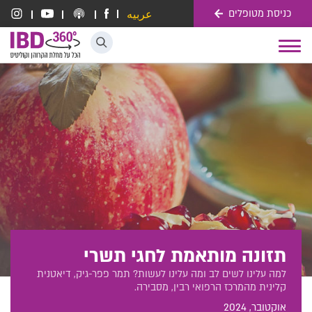
כניסת מטופלים
عربيه
דלג לתוכן
Toggle
navigation
תזונה מותאמת לחגי תשרי
למה עלינו לשים לב ומה עלינו לעשות? תמר פפר-גיק, דיאטנית
קלינית מהמרכז הרפואי רבין, מסבירה.
אוקטובר
, 2024