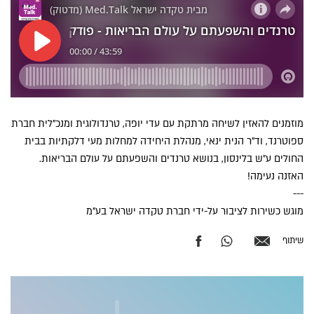
מוזמנים להאזין לשיחה מרתקת עם עדי יופה, טרנדולוגית ומנכ"לית חברת
ספוטרנד, וד"ר הנית ינאי, מנהלת היחידה למחלות מעי דלקתיות בבית
החולים ע״ש בלינסון, בנושא טרנדים והשפעתם על עולם הבריאות.
האזנה נעימה!
---
מוגש כשירות לציבור על-ידי חברת טקדה ישראל בע"מ
שיתוף