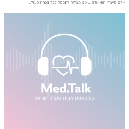
אדם סיעודי הוא אדם שאינו מצליח לתפקד לבד בכמה פעול...