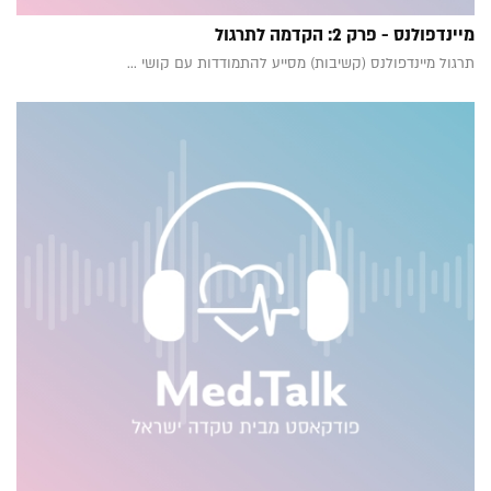
מיינדפולנס - פרק 2: הקדמה לתרגול
תרגול מיינדפולנס (קשיבות) מסייע להתמודדות עם קושי ...