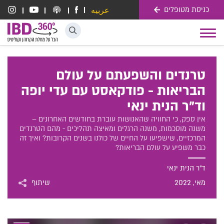
כניסת מטופלים
عربيه
דלג לתוכן
Toggle
navigation
טרנדים והשפעתם על עולם
הבריאות - פודקאסט עם עדי יופה
וד"ר הנית ינאי
אין ספק, כי החוויה שהאנושות עוברת בחודשים האחרונים –
משנה מוסכמות, משנה הרגלים ומאיצה תהליכים - מהם הטרנדים
המרכזיים, שישפיעו על החיים של כולנו בשנים הקרובות? ואיך זה
כבר משפיע על עולם הבריאות?
ד"ר הנית ינאי
מאי
, 2022
שיתוף