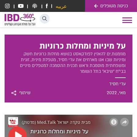
כניסת מטופלים
عربيه
דלג לתוכן
Toggle
navigation
על מיניות ומחלות כרוניות
מוזמנות.ים להאזין לפודקאסט בנושא מחלות כרוניות חשק
ומיניות שבו אנו מארחים את עדי חסיד, מטפלת מינית, זוגית
ומשפחתית מוסמכת וראש תכנית ההסמכה למטפלים מיניים
בבי"ח "שיבא" בתל השומר
עדי חסיד
מאי
, 2022
שיתוף