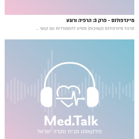
מיינדפולנס - פרק 3: הרפיה ורוגע
תרגול מיינדפולנס (קשיבות) מסייע להתמודדות עם קושי ...