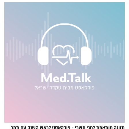
תזונה מותאמת לחגי תשרי - פודקאסט לראש השנה עם תמר