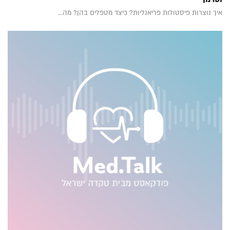
איך נוצרות פיסטולות פריאנליות? כיצד מטפלים בהן? מה...