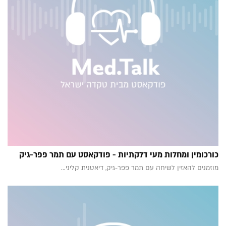
כורכומין ומחלות מעי דלקתיות - פודקאסט עם תמר פפר-גיק
מוזמנים להאזין לשיחה עם תמר פפר-גיק, דיאטנית קליני...