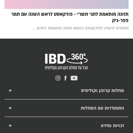
תזונה מותאמת לחגי תשרי - פודקאסט לראש השנה עם תמר
פפר-גיק
מוזמנים להאזין לפודקאסט בנושא תזונה מותאמת לחגים, ...
מחלות קרוהן וקוליטיס
מחלת קרוהן
מחלת קוליטיס כיבית
התמודדות עם המחלות
טיפול בקרוהן ובקוליטיס
תזונה לחולי קרוהן וקוליטיס
מחלות מעי דלקתיות
רפואה משלימה ומחלות מעי דלקתיות
זכויות ומידע
תרופות ביולוגיות
קרוהן והריון