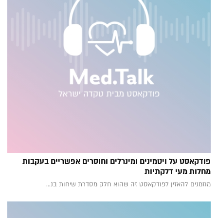
פודקאסט על ויטמינים ומינרלים וחוסרים אפשריים בעקבות
מחלות מעי דלקתיות
מוזמנים להאזין לפודקאסט זה שהוא חלק מסדרת שיחות בנ...