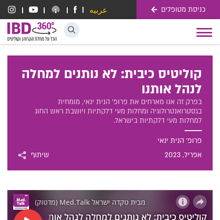
כניסת מטופלים
عربيه
דלג לתוכן
Toggle
navigation
קוליטיס כיבית: לא נותנים למחלה
לנהל אותנו
בפרק זה אנו מארחים את פרופ' הנית ינאי, מומחית
בגסטרואנטרולוגיה ומחלות מעי דלקתיות ויושבת ראש החוג
למחלות מעי דלקתיות בישראל.
פרופ' הנית ינאי
אפריל
, 2023
שיתוף