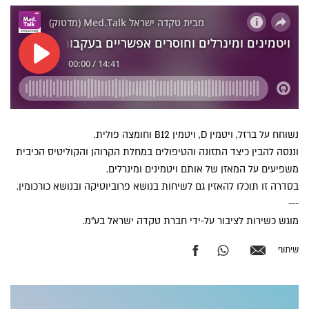
נשוחח על ברזל, ויטמין D, ויטמין B12 וחומצה פולית.
וננסה להבין כיצד התזונה והטיפולים במחלת הקרוהן והקוליטיס הכיבית
משפיעים על המאזן של אותם ויטמינים ומינרלים.
בסדרה זו תוכלו להאזין גם לשיחות בנושא פרוביוטיקה ובנושא כורכומין.
---
מוגש כשירות לציבור על-ידי חברת טקדה ישראל בע"מ.
שיתוף