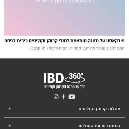
פודקאסט על תזונה מותאמת לחולי קרוהן וקוליטיס כיבית בפסח
האם לאכול מצה? מה לגבי קטניות ותפוח אדמה? חן סרבגי...
מחלות קרוהן וקוליטיס
מחלת קרוהן
מחלת קוליטיס כיבית
התמודדות עם המחלות