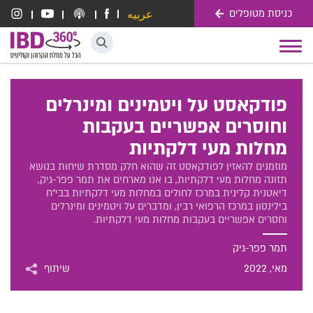
כניסת מטופלים
عربيه
דלג לתוכן
Toggle
navigation
פודקאסט על ויטמינים ומינרלים
וחוסרים אפשריים בעקבות
מחלות מעי דלקתיות
מוזמנים להאזין לפודקאסט זה שהוא חלק מסדרת שיחות בנושא
תזונה מחלות מעי דלקתיות, בו אנו מארחים את תמר פפר-גיק,
דיאטנית קלינית במרכז לחולים במחלות מעי דלקתיות בבי"ח
בילינסון במרכז הרפואי רבין, ומדברים על ויטמינים ומינרלים
וחסרים אפשריים בעקבות מחלות מעי דלקתיות.
תמר פפר-גיק
מאי
, 2022
שיתוף