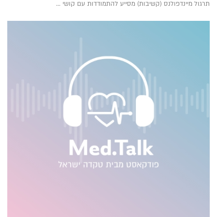
תרגול מיינדפולנס (קשיבות) מסייע להתמודדות עם קושי ...