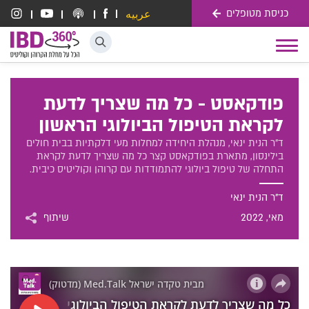
כניסת מטופלים
عربيه
דלג לתוכן
Toggle
navigation
פודקאסט - כל מה שצריך לדעת
לקראת הטיפול הביולוגי הראשון
ד"ר הנית ינאי, מנהלת היחידה למחלות מעי דלקתיות בבית חולים
בילינסון, מתארת בפודקאסט קצר כל מה שצריך לדעת לקראת
התחלה של טיפול ביולוגי להתמודדות עם קרוהן וקוליטיס כיבית.
ד"ר הנית ינאי
מאי
, 2022
שיתוף