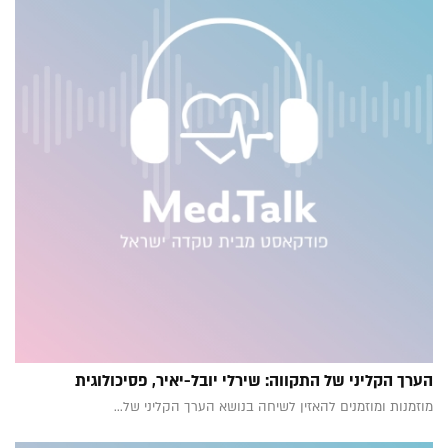
הערך הקליני של התקווה: שירלי יובל-יאיר, פסיכולוגית
מוזמנות ומוזמנים להאזין לשיחה בנושא הערך הקליני של...