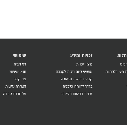
חלות
זכויות ומידע
שימושי
יטיס
מיצוי זכויות
דף הבית
 מעי דלקתיות
אמצעי קיום וזכות לקצבה
תנאי שימוש
קביעת זכאות ושיעורה
צור קשר
בדרך לרווחה כלכלית
הצהרת נגישות
זכויות בביטוח הלאומי
על חברת טקדה