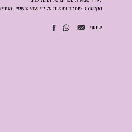
לאחר שבועות ספורים של תרגול עקבי.
הקלטה זו פותחה ומוגשת על ידי נעמי גרשטיין, מטפלת
שיתוף