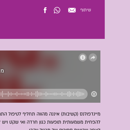
שיתוף
מיינדפולנס (קשיבות) איננה מהווה תחליף לטיפול הת
להפחית משמעותית תופעות כגון חרדה ואי שקט ויש 