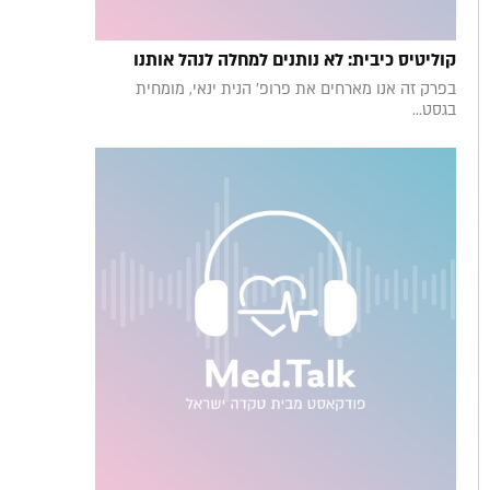
קוליטיס כיבית: לא נותנים למחלה לנהל אותנו
בפרק זה אנו מארחים את פרופ' הנית ינאי, מומחית
בגסט...