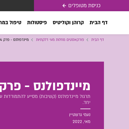
כניסת מטופלים
דף הבית
קרוהן וקוליטיס
פיסטולות
טיפול במח
דף הבית
פודקאסטים מחלות מעי דלקתיות
מיינדפולנס - פרק 4: נשימה
מיינדפולנס - פרק 4: נשימ
תרגול מיינדפולנס (קשיבות) מסייע להתמודדות עם
יחד.
נעמי גרשטיין
מאי
, 2022