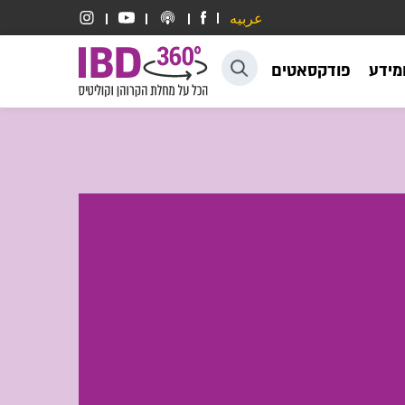
عربيه
דלג לתוכן
ומידע
פודקסאטים