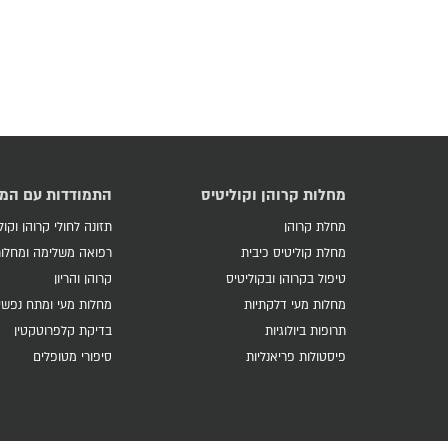
מחלות קרוהן וקוליטיס
התמודדות עם המ
מחלת קרוהן
תזונה לחולי קרוהן וקול
מחלת קוליטיס כיבית
רפואה משלימה ומחלות
טיפול בקרוהן ובקוליטיס
קרוהן והריון
מחלות מעי דלקתיות
מחלות מעי ומתח נפשי
תרופות ביולוגיות
בדיקת קלפרוטקטין
פיסטולות פריאנליות
סיפורי מטופלים