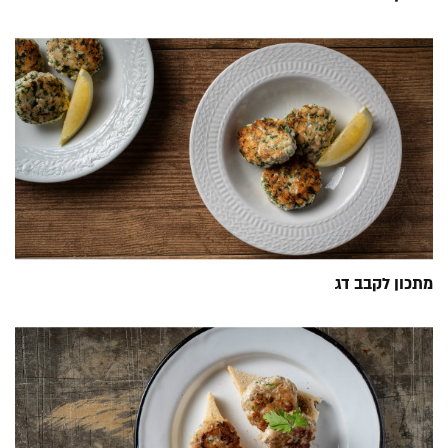
מתכון לקבב דג