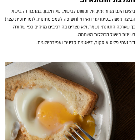
ביצים הינם מקור זמין, זול ופשוט לבישול, של חלבון. במתכון זה בישול
הביצה נעשה בטיגון עדין ואידוי (חשיפה לטמפ מתונות, לזמן יחסית קצר)
כך שערכה התזונתי נשמר, ולא נוצרים בה רכיבים מזיקים כפי שקורה
בשיטת בישול הכוללות השחמה.
ד"ר נעמי פליס איסקוב, דיאטנית קלינית ואפידמיולוגית.