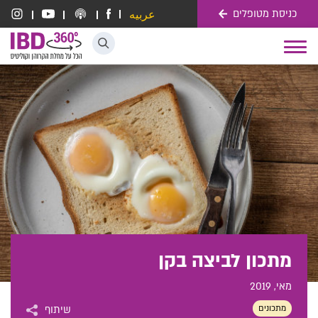
כניסת מטופלים
عربيه
דלג לתוכן
Toggle
navigation
מתכון לביצה בקן
מאי
, 2019
מתכונים
שיתוף