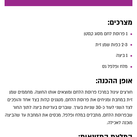
מצרכים:
1 פרוסת לחם מסוג קסטן
2-3 כפות שמן זית
1 ביצה
מלח ופלפל גס
אופן ההכנה:
חורצים עיגול במרכז פרוסת הלחם ומוצאים אותו החוצה. מחממים שמן
זית במחבת ומניחים את פרוסת הלחם, מטגנים קלות בצד אחד והופכים
לצד השני לעוד כ-30 שניות בערך. שוברים בעדינות ביצה לתוך החור
שבפרוסת הלחם, מתבלים במלח ופלפל, מכסים את המחבת עד שהביצה
מוכנה לאכילה.
המלצת התזונאית: