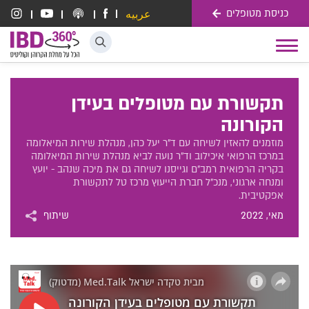
כניסת מטופלים
عربيه
דלג לתוכן
Toggle
navigation
תקשורת עם מטופלים בעידן
הקורונה
מוזמנים להאזין לשיחה עם ד"ר יעל כהן, מנהלת שירות המיאלומה
במרכז הרפואי איכילוב וד"ר נועה לביא מנהלת שירות המיאלומה
בקריה הרפואית רמב"ם וגייסנו לשיחה גם את מיכה שנהב - יועץ
ומנחה ארגוני, מנכ"ל חברת הייעוץ מרכז טל לתקשורת
אפקטיבית.
מאי
, 2022
שיתוף