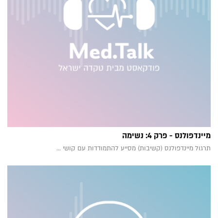
מיינדפולנס - פרק 4: נשימה
תרגול מיינדפולנס (קשיבות) מסייע להתמודדות עם קושי ...