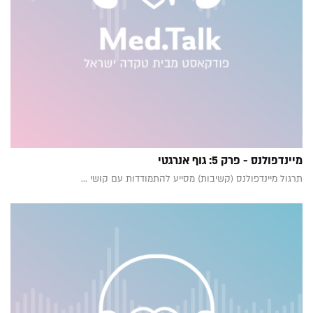
מיינדפולנס - פרק 5: גוף אנרגטי
תרגול מיינדפולנס (קשיבות) מסייע להתמודדות עם קושי ...