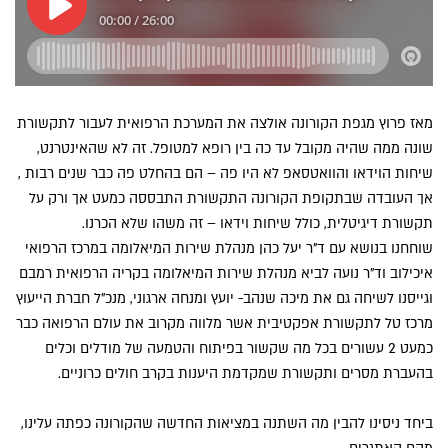
מאז פרוץ מגפת הקורונה אולצה את המערכת הרפואית לעבור לתקשורת
שונה ממה שהיה מקובל עד כה בין רופא למטופל. זה לא שהאינטרנט,
שיחות הוידאו והוואטסאפ לא היו פה – הם בהחלט פה כבר שנים רבות ,
אך העובדה שבתקופת הקורונה התקשורת התבססה כמעט אך ורק על
תקשורת דיגיטלית, כולל שיחות וידאו – זה משהו שלא הכרנו.
שוחחנו בנושא עם ד"ר יעל כהן מנהלת שירות המיאלומה במרכז הרפואי
איכילוב וד"ר נועה לביא מנהלת שירות המיאלומה בקריה הרפואית רמבם
וגייסנו לשיחה גם את מיכה שנהב- יועץ ומנחה ארגוני, מנכ"ל חברת הייעוץ
מרכז טל לתקשורת אפקטיבית אשר מלווה מקרוב את עולם הרפואה כבר
כמעט 2 עשורים בכל מה שקשור בפיתוח והטמעה של מודלים וכלים
בהעברת מסרים ותקשורת שמקדמת היענות בקרב חולים כרוניים.
ביחד ניסינו להבין מה השתנה במציאות החדשה שהקורונה כפתה עלינו,