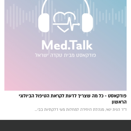
פודקאסט - כל מה שצריך לדעת לקראת הטיפול הביולוגי
הראשון
ד"ר הנית ינאי, מנהלת היחידה למחלות מעי דלקתיות בבי...