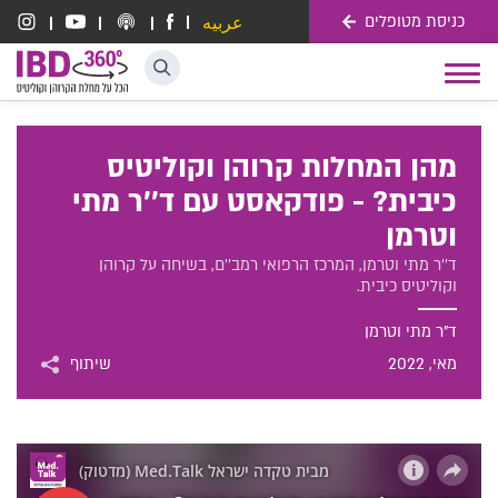
כניסת מטופלים
عربيه
דלג לתוכן
Toggle
navigation
מהן המחלות קרוהן וקוליטיס
כיבית? - פודקאסט עם ד''ר מתי
וטרמן
ד''ר מתי וטרמן, המרכז הרפואי רמב''ם, בשיחה על קרוהן
וקוליטיס כיבית.
ד"ר מתי וטרמן
מאי
, 2022
שיתוף