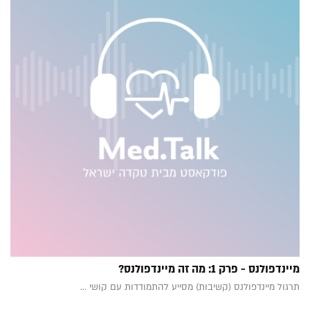
מיינדפולנס - פרק 1: מה זה מיינדפולנס?
תרגול מיינדפולנס (קשיבות) מסייע להתמודדות עם קושי ...