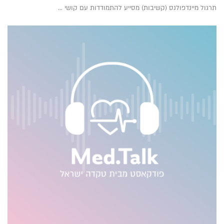
תרגול מיינדפולנס (קשיבות) מסייע להתמודדות עם קושי ...