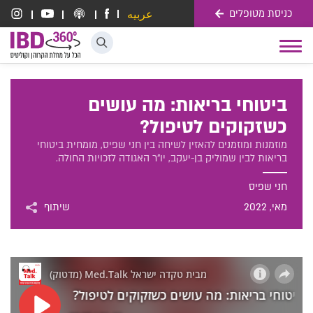
כניסת מטופלים
عربيه
דלג לתוכן
Toggle
navigation
ביטוחי בריאות: מה עושים
כשזקוקים לטיפול?
מוזמנות ומוזמנים להאזין לשיחה בין חני שפיס, מומחית ביטוחי
בריאות לבין שמוליק בן-יעקב, יו"ר האגודה לזכויות החולה.
חני שפיס
מאי
, 2022
שיתוף