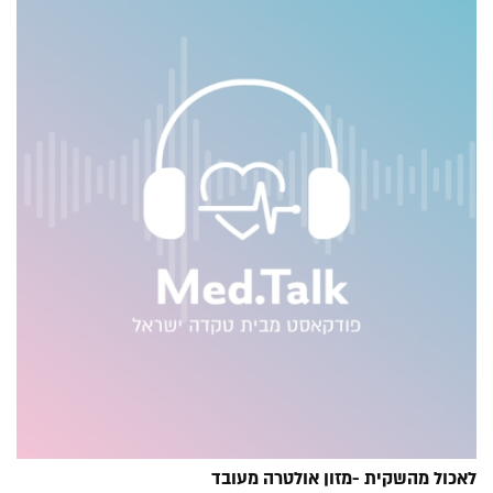
לאכול מהשקית -מזון אולטרה מעובד