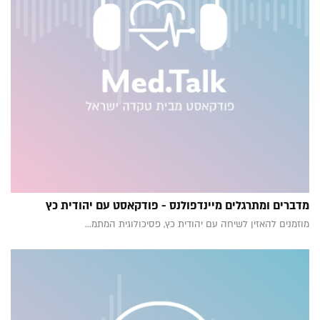
מדברים ומתרגלים מיינדפולנס - פודקאסט עם יהודית כץ
מוזמנים להאזין לשיחה עם יהודית כץ, פסיכולוגית המתמ...