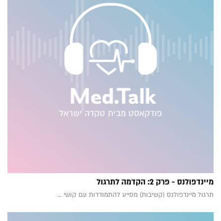
מיינדפולנס - פרק 2: הקדמה לתרגול
תרגול מיינדפולנס (קשיבות) מסייע להתמודדות עם קושי ...