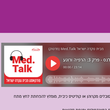
הסובלים מקרוהן או קוליטיס כיבית, מומלץ להפחתת לחץ מתח