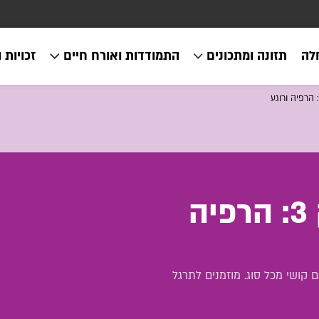
לה
תזונה ומתכונים
התמודדות ואורח חיים
זכויות 
מיינדפולנס - פרק 3: הרפיה
 קושי מכל סוג. מוזמנים לתרגל