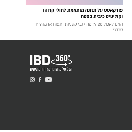
פודקאסט על תזונה מותאמת לחולי קרוהן
וקוליטיס כיבית בפסח
האם לאכול מצה? מה לגבי קטניות ותפוח אדמה? חן
סרבגי...