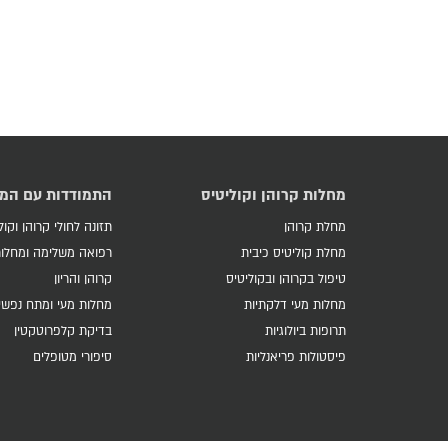
מחלות קרוהן וקוליטיס
התמודדות עם המ
מחלת קרוהן
תזונה לחולי קרוהן וקול
מחלת קוליטיס כיבית
רפואה משלימה ומחלות
טיפול בקרוהן ובקוליטיס
קרוהן והריון
מחלות מעי דלקתיות
מחלות מעי ומתח נפשי
תרופות ביולוגיות
בדיקת קלפרוטקטין
פיסטולות פריאנליות
סיפורי מטופלים