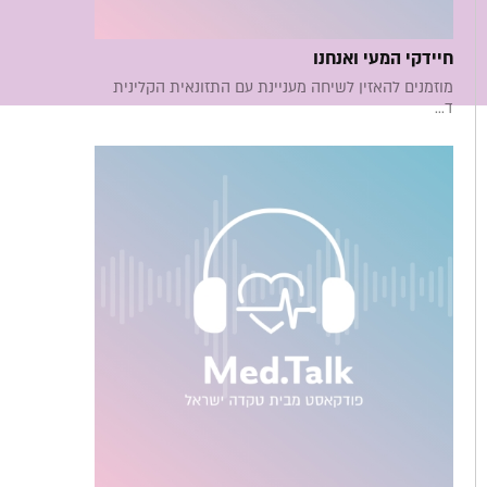
חיידקי המעי ואנחנו
מוזמנים להאזין לשיחה מעניינת עם התזונאית הקלינית
ד...