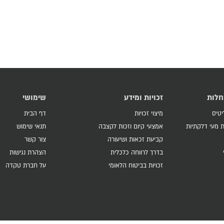
חלות
זכויות ומידע
שימושי
יטיס
מיצוי זכויות
דף הבית
 מעי דלקתיות
אמצעי קיום וזכות לקצבה
תנאי שימוש
קביעת זכאות ושיעורה
צור קשר
בדרך לרווחה כלכלית
הצהרת נגישות
זכויות בביטוח הלאומי
על חברת טקדה