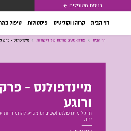
כניסת מטופלים
דף הבית
קרוהן וקוליטיס
פיסטולות
טיפול במח
דף הבית
פודקאסטים מחלות מעי דלקתיות
מיינדפולנס - פרק 3: הרפיה ורוגע
ורוגע
תרגול מיינדפולנס (קשיבות) מסייע להתמודדות עם
יחד.