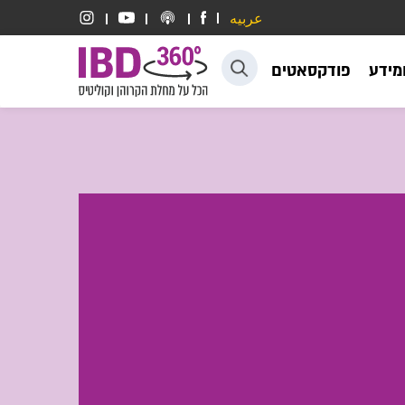
عربيه
דלג לתוכן
ומידע
פודקסאטים