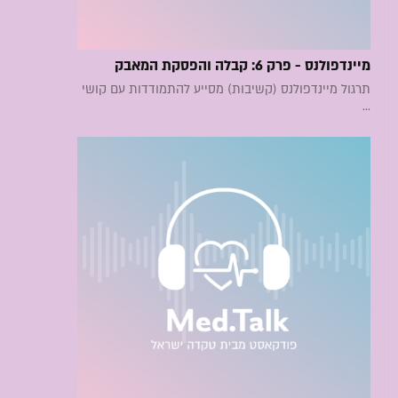
מיינדפולנס - פרק 6: קבלה והפסקת המאבק
תרגול מיינדפולנס (קשיבות) מסייע להתמודדות עם קושי
...